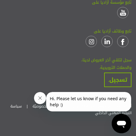
تابع مؤسسة أزاديا على
تابع وظائف أزاديا على
سجل لتلقي آخر العروض لدينا،
والحملات الترويجية.
تسجيل.
جميع حقوق النشر محفوظة لأزاديا 2026.
أحكام استخدام موقع أزاديا الإلكتروني
|
سياسة الخصوصيّة
|
سياسة
التبليغ المهني الداخلي