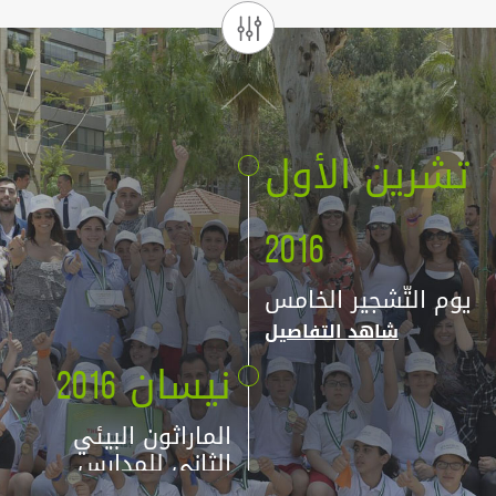
تشرين الأول
2016
يوم التّشجير الخامس
شاهد التفاصيل
نيسان 2016
الماراثون البيئي
الثاني للمدارس
شاهد التفاصيل