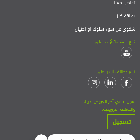
تواصل معنا
بطاقة كنز
شكوى عن سوء سلوك او احتيال
تابع مؤسسة أزاديا على
تابع وظائف أزاديا على
سجل لتلقي آخر العروض لدينا،
والحملات الترويجية.
تسجيل.