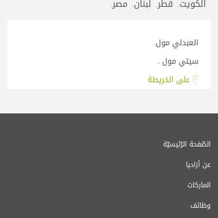
الكويت.
قطر.
لبنان.
مصر.
العبدلي مول.
سيتي مول .
على الخريطة
الصّفحة الرّئيسيّة
عن أزاديا
الماركات
وظائف