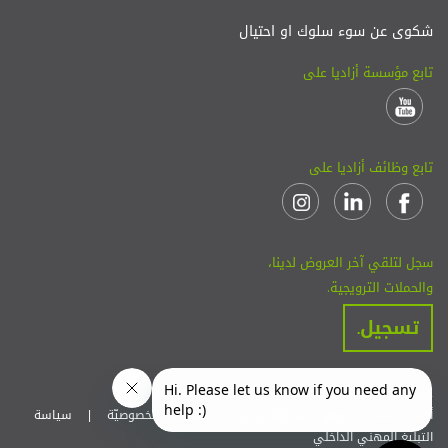
شكوى عن سوء سلوك او احتيال
تابع مؤسسة أزاديا على
تابع وظائف أزاديا على
سجل لتلقي آخر العروض لدينا،
والحملات الترويجية.
تسجيل.
جميع حقوق النشر محفوظة لأزاديا 2026.
أحكام استخدام موقع أزاديا الإلكتروني
|
سياسة الخصوصيّة
|
سياسة
التبليغ المهني الداخلي